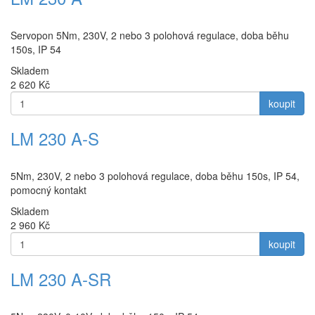
Servopon 5Nm, 230V, 2 nebo 3 polohová regulace, doba běhu
150s, IP 54
Skladem
2 620
Kč
koupit
LM 230 A-S
5Nm, 230V, 2 nebo 3 polohová regulace, doba běhu 150s, IP 54,
pomocný kontakt
Skladem
2 960
Kč
koupit
LM 230 A-SR