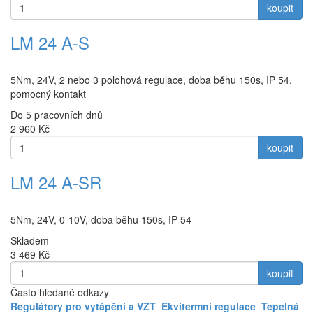
koupit
LM 24 A-S
5Nm, 24V, 2 nebo 3 polohová regulace, doba běhu 150s, IP 54,
pomocný kontakt
Do 5 pracovních dnů
2 960
Kč
koupit
LM 24 A-SR
5Nm, 24V, 0-10V, doba běhu 150s, IP 54
Skladem
3 469
Kč
koupit
Často hledané odkazy
Regulátory pro vytápění a VZT
Ekvitermní regulace
Tepelná