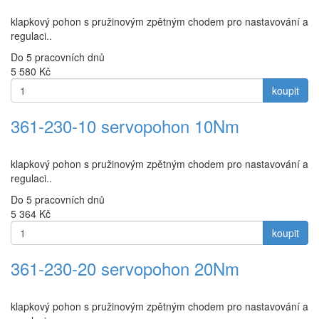
klapkový pohon s pružinovým zpětným chodem pro nastavování a
regulaci..
Do 5 pracovních dnů
5 580
Kč
koupit
361-230-10 servopohon 10Nm
klapkový pohon s pružinovým zpětným chodem pro nastavování a
regulaci..
Do 5 pracovních dnů
5 364
Kč
koupit
361-230-20 servopohon 20Nm
klapkový pohon s pružinovým zpětným chodem pro nastavování a