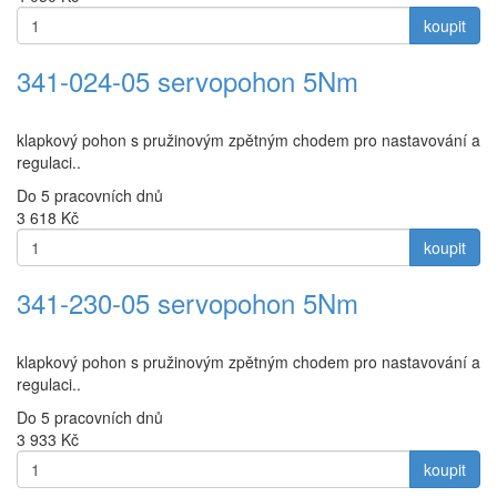
koupit
341-024-05 servopohon 5Nm
klapkový pohon s pružinovým zpětným chodem pro nastavování a
regulaci..
Do 5 pracovních dnů
3 618
Kč
koupit
341-230-05 servopohon 5Nm
klapkový pohon s pružinovým zpětným chodem pro nastavování a
regulaci..
Do 5 pracovních dnů
3 933
Kč
koupit