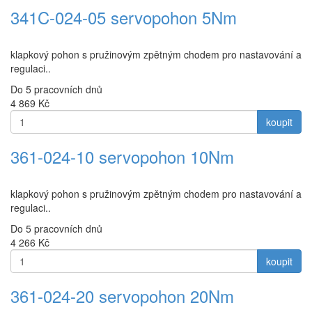
341C-024-05 servopohon 5Nm
klapkový pohon s pružinovým zpětným chodem pro nastavování a
regulaci..
Do 5 pracovních dnů
4 869
Kč
koupit
361-024-10 servopohon 10Nm
klapkový pohon s pružinovým zpětným chodem pro nastavování a
regulaci..
Do 5 pracovních dnů
4 266
Kč
koupit
361-024-20 servopohon 20Nm