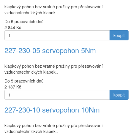
klapkový pohon bez vratné pružiny pro přestavování
vzduchotechnických klapek..
Do 5 pracovních dnů
2 844
Kč
koupit
227-230-05 servopohon 5Nm
klapkový pohon bez vratné pružiny pro přestavování
vzduchotechnických klapek..
Do 5 pracovních dnů
2 187
Kč
koupit
227-230-10 servopohon 10Nm
klapkový pohon bez vratné pružiny pro přestavování
vzduchotechnických klapek..