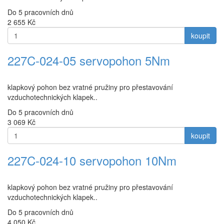
Do 5 pracovních dnů
2 655
Kč
koupit
227C-024-05 servopohon 5Nm
klapkový pohon bez vratné pružiny pro přestavování
vzduchotechnických klapek..
Do 5 pracovních dnů
3 069
Kč
koupit
227C-024-10 servopohon 10Nm
klapkový pohon bez vratné pružiny pro přestavování
vzduchotechnických klapek..
Do 5 pracovních dnů
4 050
Kč