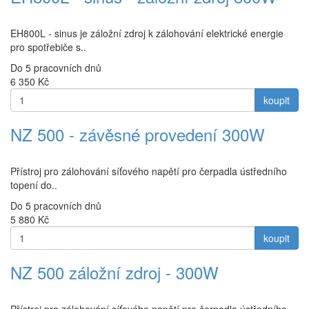
EH800L - sinus je záložní zdroj k zálohování elektrické energie
pro spotřebiče s..
Do 5 pracovních dnů
6 350
Kč
koupit
NZ 500 - závěsné provedení 300W
Přístroj pro zálohování síťového napětí pro čerpadla ústředního
topení do..
Do 5 pracovních dnů
5 880
Kč
koupit
NZ 500 záložní zdroj - 300W