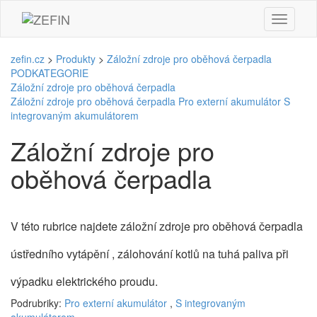
zefin.cz
>
Produkty
>
Záložní zdroje pro oběhová čerpadla
PODKATEGORIE
Záložní zdroje pro oběhová čerpadla
Záložní zdroje pro oběhová čerpadla
Pro externí akumulátor
S
integrovaným akumulátorem
Záložní zdroje pro
oběhová čerpadla
V této rubrice najdete záložní zdroje pro oběhová čerpadla
ústředního vytápění , zálohování kotlů na tuhá paliva při
výpadku elektrického proudu.
Podrubriky:
Pro externí akumulátor
,
S integrovaným